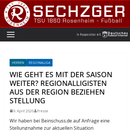
Zum
Inhalt
springen
HERREN
REGIONALLIGA
WIE GEHT ES MIT DER SAISON
WEITER? REGIONALLIGISTEN
AUS DER REGION BEZIEHEN
STELLUNG
9. April 2020
Presse
Wir haben bei Beinschuss.de auf Anfrage eine
Stellungnahme zur aktuellen Situation