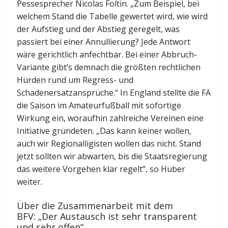
Pessesprecher Nicolas Foltin. „Zum Beispiel, bei
welchem Stand die Tabelle gewertet wird, wie wird
der Aufstieg und der Abstieg geregelt, was
passiert bei einer Annullierung? Jede Antwort
wäre gerichtlich anfechtbar. Bei einer Abbruch-
Variante gibt’s demnach die größten rechtlichen
Hürden rund um Regress- und
Schadenersatzansprüche.“ In England stellte die FA
die Saison im Amateurfußball mit sofortige
Wirkung ein, woraufhin zahlreiche Vereinen eine
Initiative gründeten. „Das kann keiner wollen,
auch wir Regionalligisten wollen das nicht. Stand
jetzt sollten wir abwarten, bis die Staatsregierung
das weitere Vorgehen klar regelt“, so Huber
weiter.
Über die Zusammenarbeit mit dem
BFV: „Der Austausch ist sehr transparent
und sehr offen“