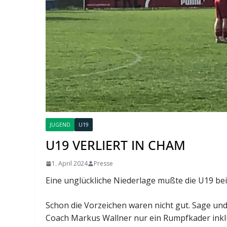
JUGEND
U19
U19 VERLIERT IN CHAM
1. April 2024
Presse
Eine unglückliche Niederlage mußte die U19 b
Schon die Vorzeichen waren nicht gut. Sage un
Coach Markus Wallner nur ein Rumpfkader inklu