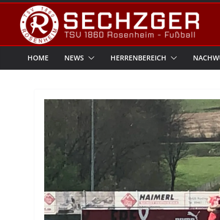
Zum
Inhalt
springen
HOME
NEWS
HERRENBEREICH
NACHW