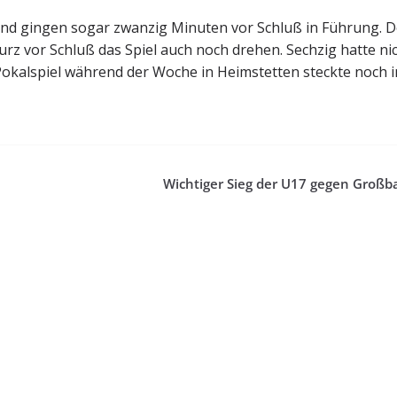
 und gingen sogar zwanzig Minuten vor Schluß in Führung. 
z vor Schluß das Spiel auch noch drehen. Sechzig hatte ni
okalspiel während der Woche in Heimstetten steckte noch i
Wichtiger Sieg der U17 gegen Großb