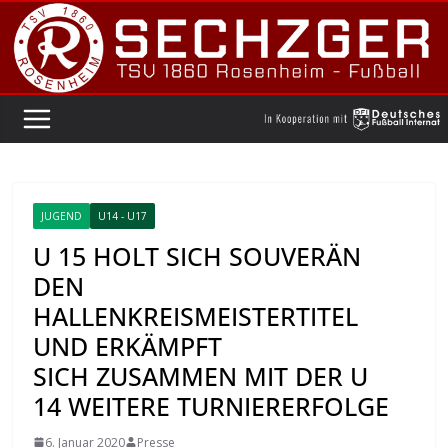
Zum
Inhalt
springen
JUGEND
U14 - U17
U 15 HOLT SICH SOUVERÄN
DEN
HALLENKREISMEISTERTITEL
UND ERKÄMPFT
SICH ZUSAMMEN MIT DER U
14 WEITERE TURNIERERFOLGE
6. Januar 2020
Presse