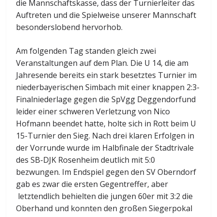
die Mannschaftskasse, dass der Turnierleiter das
Auftreten und die Spielweise unserer Mannschaft
besonderslobend hervorhob.
Am folgenden Tag standen gleich zwei
Veranstaltungen auf dem Plan. Die U 14, die am
Jahresende bereits ein stark besetztes Turnier im
niederbayerischen Simbach mit einer knappen 2:3-
Finalniederlage gegen die SpVgg Deggendorfund
leider einer schweren Verletzung von Nico
Hofmann beendet hatte, holte sich in Rott beim U
15-Turnier den Sieg. Nach drei klaren Erfolgen in
der Vorrunde wurde im Halbfinale der Stadtrivale
des SB-DJK Rosenheim deutlich mit 5:0
bezwungen. Im Endspiel gegen den SV Oberndorf
gab es zwar die ersten Gegentreffer, aber
letztendlich behielten die jungen 60er mit 3:2 die
Oberhand und konnten den großen Siegerpokal