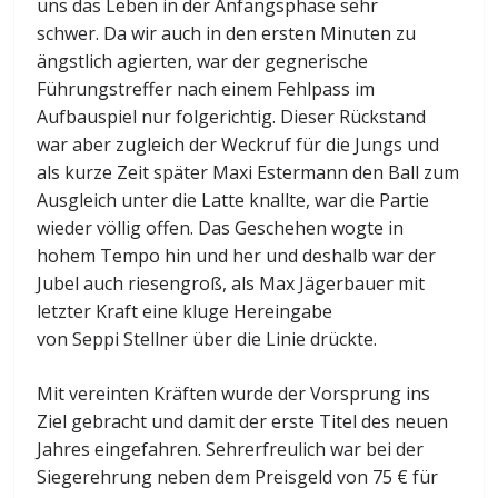
uns das Leben in der Anfangsphase sehr
schwer. Da wir auch in den ersten Minuten zu
ängstlich agierten, war der gegnerische
Führungstreffer nach einem Fehlpass im
Aufbauspiel nur folgerichtig. Dieser Rückstand
war aber zugleich der Weckruf für die Jungs und
als kurze Zeit später Maxi Estermann den Ball zum
Ausgleich unter die Latte knallte, war die Partie
wieder völlig offen. Das Geschehen wogte in
hohem Tempo hin und her und deshalb war der
Jubel auch riesengroß, als Max Jägerbauer mit
letzter Kraft eine kluge Hereingabe
von Seppi Stellner über die Linie drückte.
Mit vereinten Kräften wurde der Vorsprung ins
Ziel gebracht und damit der erste Titel des neuen
Jahres eingefahren. Sehrerfreulich war bei der
Siegerehrung neben dem Preisgeld von 75 € für