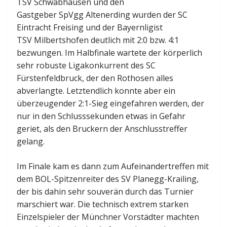
TSV Schwabhausen und den
Gastgeber SpVgg Altenerding wurden der SC
Eintracht Freising und der Bayernligist
TSV Milbertshofen deutlich mit 2:0 bzw. 4:1
bezwungen. Im Halbfinale wartete der körperlich
sehr robuste Ligakonkurrent des SC
Fürstenfeldbruck, der den Rothosen alles
abverlangte. Letztendlich konnte aber ein
überzeugender 2:1-Sieg eingefahren werden, der
nur in den Schlusssekunden etwas in Gefahr
geriet, als den Bruckern der Anschlusstreffer
gelang.
Im Finale kam es dann zum Aufeinandertreffen mit
dem BOL-Spitzenreiter des SV Planegg-Krailing,
der bis dahin sehr souverän durch das Turnier
marschiert war. Die technisch extrem starken
Einzelspieler der Münchner Vorstädter machten