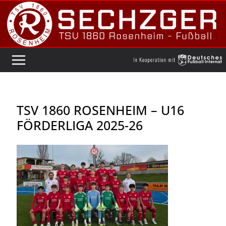
Zum
Inhalt
springen
TSV 1860 ROSENHEIM – U16
FÖRDERLIGA 2025-26