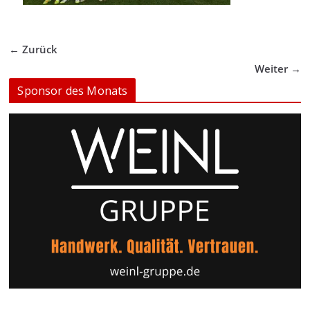
← Zurück
Weiter →
Sponsor des Monats