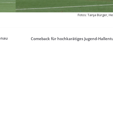
Fotos: Tanja Bürger, He
enau
Comeback für hochkarätiges Jugend-Hallent