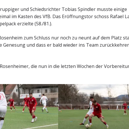
 ruppiger und Schiedsrichter Tobias Spindler musste einige
eimal im Kasten des VfB. Das Eröffnungstor schoss Rafael 
lpack erzielte (58./81.).
 Rosenheim zum Schluss nur noch zu neunt auf dem Platz st
elle Genesung und dass er bald wieder ins Team zurückkehre
 Rosenheimer, die nun in die letzten Wochen der Vorbereitu