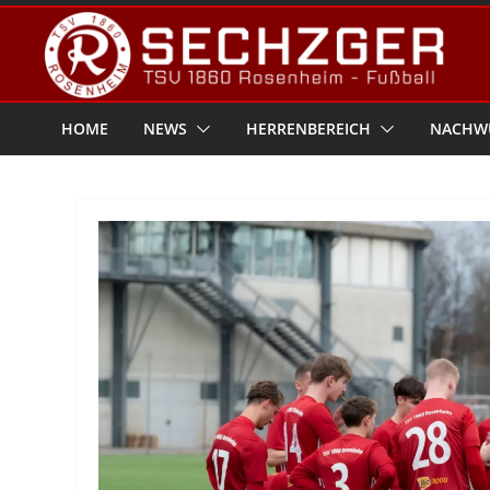
Zum
Inhalt
springen
HOME
NEWS
HERRENBEREICH
NACHW