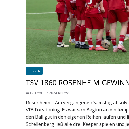
HERREN
TSV 1860 ROSENHEIM GEWINN
12. Februar 2024
Presse
Rosenheim – Am vergangenen Samstag absolvier
VfB Forstinning. Es war von Beginn an ein temp
den Ball gut in den eigenen Reihen laufen und 
Schellenberg ließ alle drei Keeper spielen und 