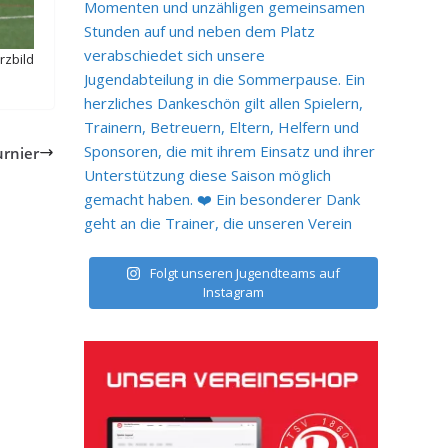
rzbild
urnier
Folgt unseren Jugendteams auf
Instagram