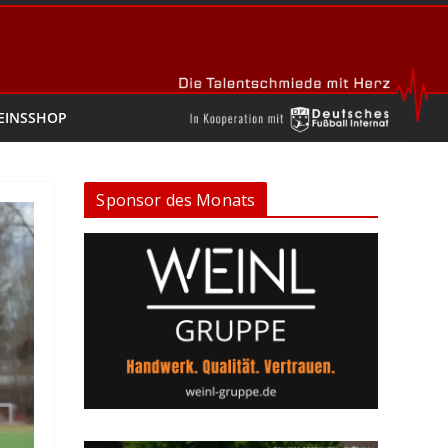
EINSSHOP
Sponsor des Monats