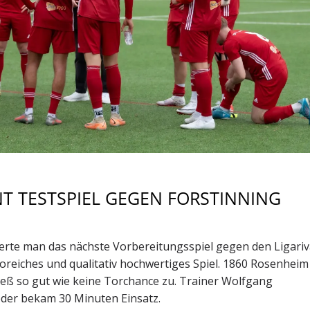
T TESTSPIEL GEGEN FORSTINNING
te man das nächste Vorbereitungsspiel gegen den Ligariv
oreiches und qualitativ hochwertiges Spiel. 1860 Rosenheim 
ließ so gut wie keine Torchance zu. Trainer Wolfgang
jeder bekam 30 Minuten Einsatz.