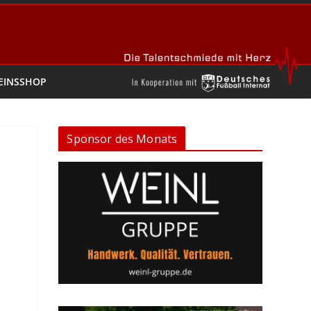
EINSSHOP
Sponsor des Monats