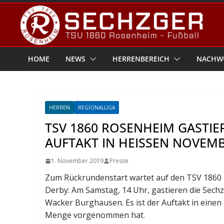
Zum
Inhalt
springen
HOME
NEWS
HERRENBEREICH
NACHW
HERREN
REGIONALLIGA
TSV 1860 ROSENHEIM GASTIE
AUFTAKT IN HEISSEN NOVEMB
1. November 2019
Presse
Zum Rückrundenstart wartet auf den TSV 1860 
Derby: Am Samstag, 14 Uhr, gastieren die Sech
Wacker Burghausen. Es ist der Auftakt in einen 
Menge vorgenommen hat.