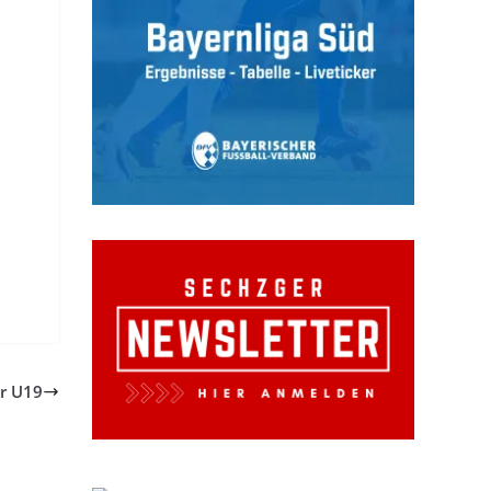
ür U19