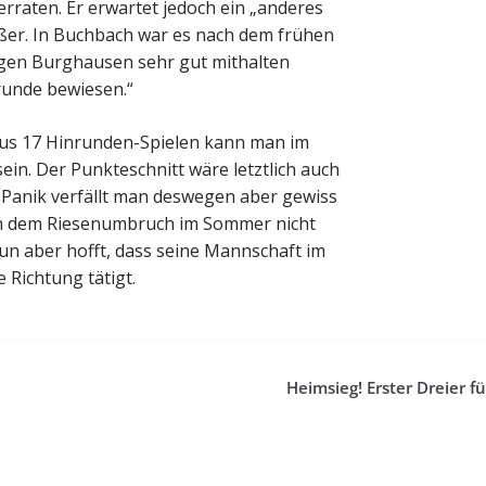
verraten. Er erwartet jedoch ein „anderes
größer. In Buchbach war es nach dem frühen
egen Burghausen sehr gut mithalten
runde bewiesen.“
n aus 17 Hinrunden-Spielen kann man im
ein. Der Punkteschnitt wäre letztlich auch
n Panik verfällt man deswegen aber gewiss
ach dem Riesenumbruch im Sommer nicht
 nun aber hofft, dass seine Mannschaft im
e Richtung tätigt.
Heimsieg! Erster Dreier f