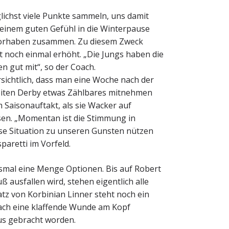
ichst viele Punkte sammeln, uns damit
t einem guten Gefühl in die Winterpause
 Vorhaben zusammen. Zu diesem Zweck
t noch einmal erhöht. „Die Jungs haben die
 gut mit“, so der Coach.
sichtlich, dass man eine Woche nach der
eiten Derby etwas Zählbares mitnehmen
 Saisonauftakt, als sie Wacker auf
esen. „Momentan ist die Stimmung in
iese Situation zu unseren Gunsten nützen
paretti im Vorfeld.
esmal eine Menge Optionen. Bis auf Robert
 ausfallen wird, stehen eigentlich alle
tz von Korbinian Linner steht noch ein
bach eine klaffende Wunde am Kopf
s gebracht worden.