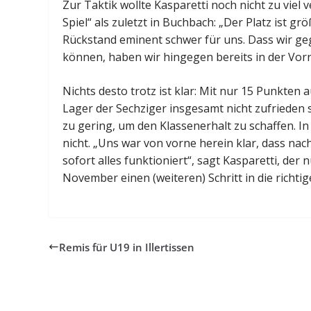
Zur Taktik wollte Kasparetti noch nicht zu viel 
Spiel“ als zuletzt in Buchbach: „Der Platz ist 
Rückstand eminent schwer für uns. Dass wir g
können, haben wir hingegen bereits in der Vor
Nichts desto trotz ist klar: Mit nur 15 Punkte
Lager der Sechziger insgesamt nicht zufrieden s
zu gering, um den Klassenerhalt zu schaffen. I
nicht. „Uns war von vorne herein klar, dass n
sofort alles funktioniert“, sagt Kasparetti, der
November einen (weiteren) Schritt in die richtig
Remis für U19 in Illertissen