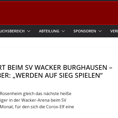
UCHSBEREICH
ABTEILUNG
SPONSOREN
VER
RT BEIM SV WACKER BURGHAUSEN –
ER: „WERDEN AUF SIEG SPIELEN“
Rosenheim gleich das nächste heiße
ziger in der Wacker-Arena beim SV
Monat, für den sich die Corox-Elf eine