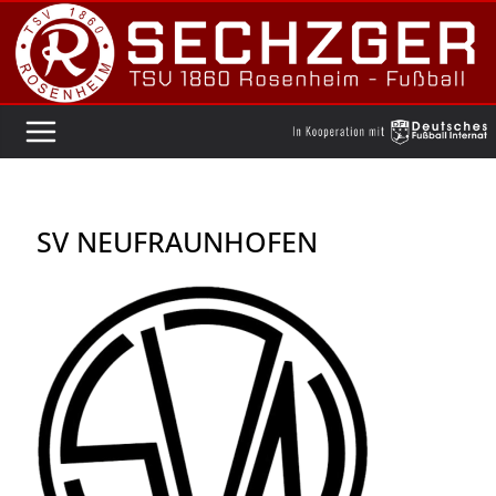
Zum
Inhalt
springen
SV NEUFRAUNHOFEN