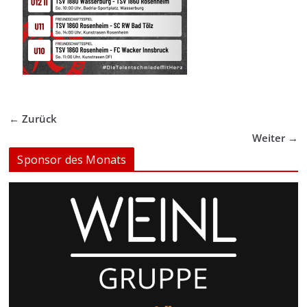
← Zurück
Weiter →
Sponsor des Monats