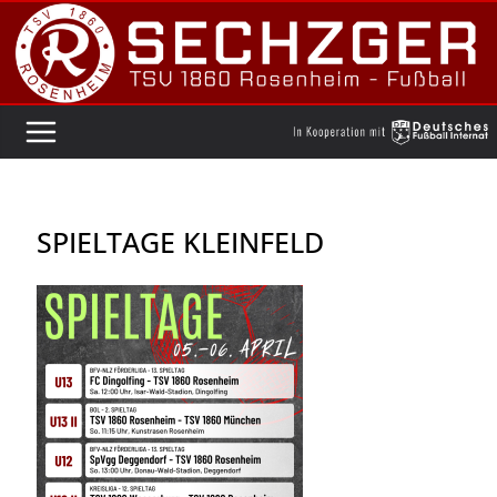
Zum
Inhalt
springen
SPIELTAGE KLEINFELD