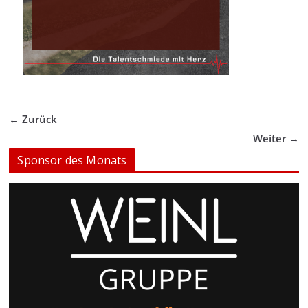
← Zurück
Weiter →
Sponsor des Monats