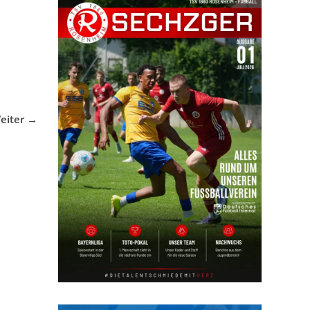
eiter →