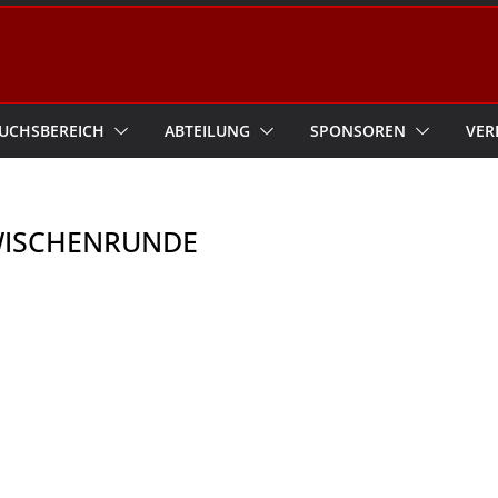
UCHSBEREICH
ABTEILUNG
SPONSOREN
VER
WISCHENRUNDE