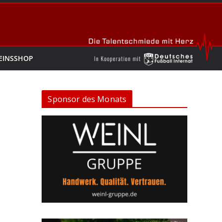
EINSSHOP
Sponsor des Monats