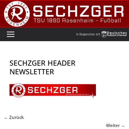
Zum
Inhalt
springen
SECHZGER HEADER
NEWSLETTER
← Zurück
Weiter →