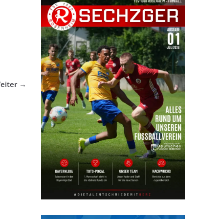
eiter →