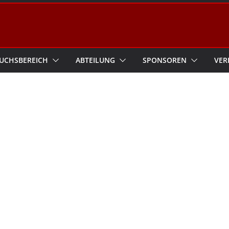
UCHSBEREICH
ABTEILUNG
SPONSOREN
VER