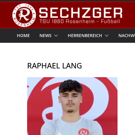
Zum
Inhalt
springen
HOME
NEWS
HERRENBEREICH
NACHW
RAPHAEL LANG