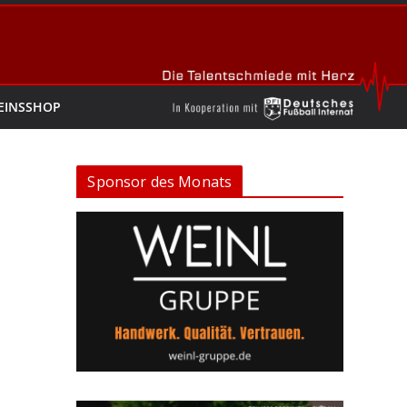
EINSSHOP
Sponsor des Monats