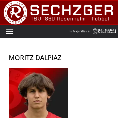
Zum
Inhalt
springen
MORITZ DALPIAZ