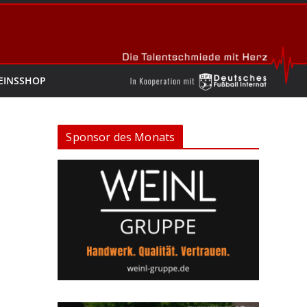
EINSSHOP
Sponsor des Monats