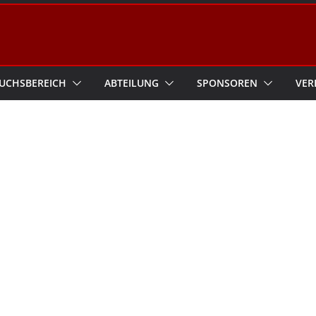
UCHSBEREICH
ABTEILUNG
SPONSOREN
VER