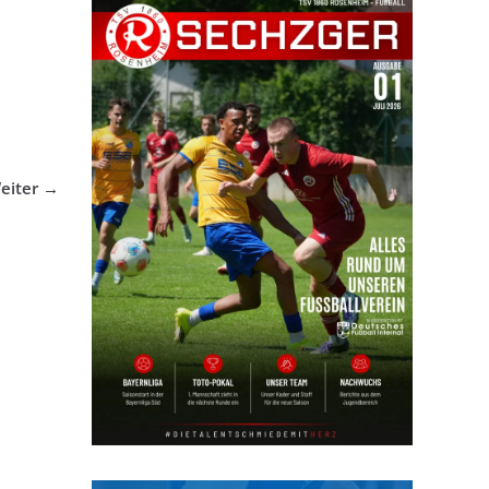
eiter →