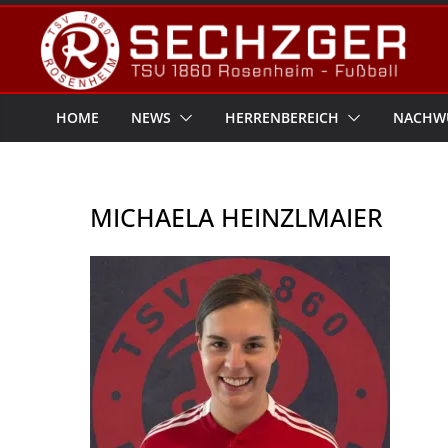
Zum
Inhalt
springen
HOME
NEWS
HERRENBEREICH
NACHW
MICHAELA HEINZLMAIER