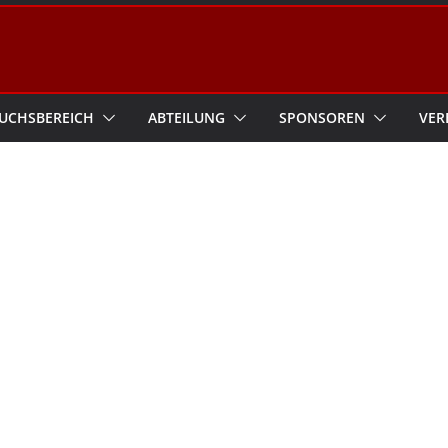
UCHSBEREICH
ABTEILUNG
SPONSOREN
VER