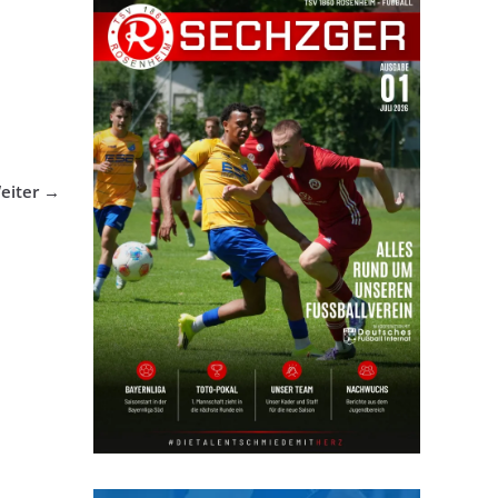
eiter →