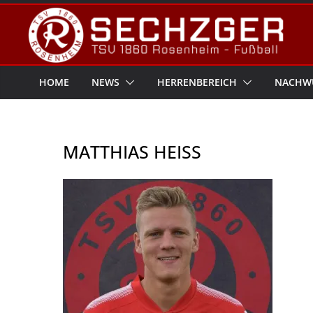
Zum
Inhalt
springen
HOME
NEWS
HERRENBEREICH
NACHW
MATTHIAS HEISS