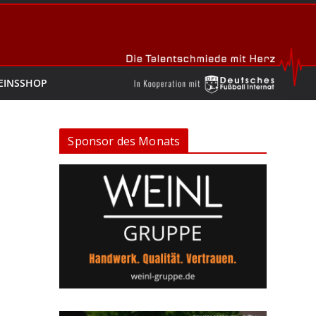
EINSSHOP
Sponsor des Monats