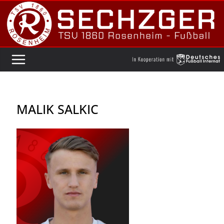
Zum
Inhalt
springen
MALIK SALKIC