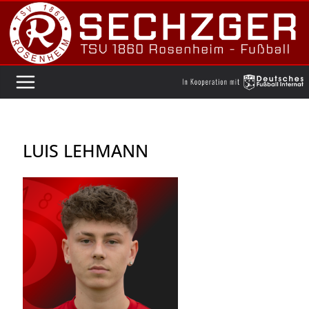
Zum
Inhalt
springen
LUIS LEHMANN