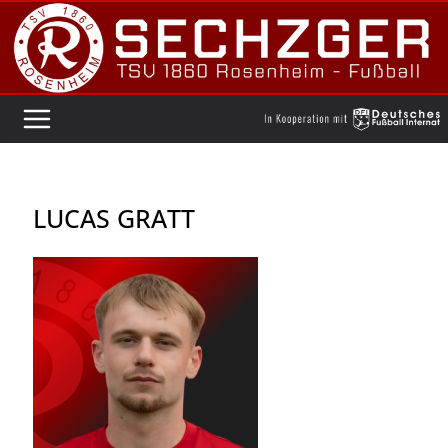
Zum
Inhalt
springen
LUCAS GRATT