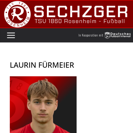
Zum
Inhalt
springen
LAURIN FÜRMEIER