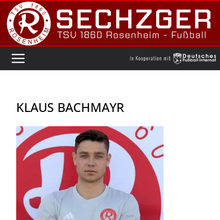
Zum
Inhalt
springen
KLAUS BACHMAYR