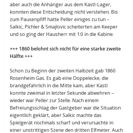
aber auch die Anhänger aus dem Kastl-Lager,
konnten diese Entscheidung nicht verstehen. Bis
zum Pausenpfiff hatte Peller einiges zu tun –
Salkic, Pichler & Smajlovic scheiterten am Keeper
und so ging der Hausherr mit 1:0 in die Kabine.
+++ 1860 belohnt sich nicht für eine starke zweite
Hälfte +++
Schon zu Beginn der zweiten Halbzeit gab 1860
Rosenheim Gas. Es gab eine Doppelecke, die
brandgefährlich in die Mitte kam, aber Kastl
konnte zweimal in letzter Sekunde abwehren –
wieder war Peller zur Stelle. Nach einem
Befreiungsschlag der Gastgeber war die Situation
eigentlich geklärt, aber Salkic machte das
Spielgerät nochmals scharf und verursachte in
einer unstrittigen Szene den dritten Elfmeter. Auch