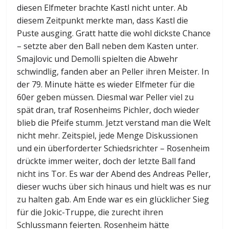
diesen Elfmeter brachte Kastl nicht unter. Ab
diesem Zeitpunkt merkte man, dass Kastl die
Puste ausging. Gratt hatte die wohl dickste Chance
– setzte aber den Ball neben dem Kasten unter.
Smajlovic und Demolli spielten die Abwehr
schwindlig, fanden aber an Peller ihren Meister. In
der 79. Minute hätte es wieder Elfmeter für die
60er geben müssen. Diesmal war Peller viel zu
spät dran, traf Rosenheims Pichler, doch wieder
blieb die Pfeife stumm. Jetzt verstand man die Welt
nicht mehr. Zeitspiel, jede Menge Diskussionen
und ein überforderter Schiedsrichter – Rosenheim
drückte immer weiter, doch der letzte Ball fand
nicht ins Tor. Es war der Abend des Andreas Peller,
dieser wuchs über sich hinaus und hielt was es nur
zu halten gab. Am Ende war es ein glücklicher Sieg
für die Jokic-Truppe, die zurecht ihren
Schlussmann feierten. Rosenheim hätte