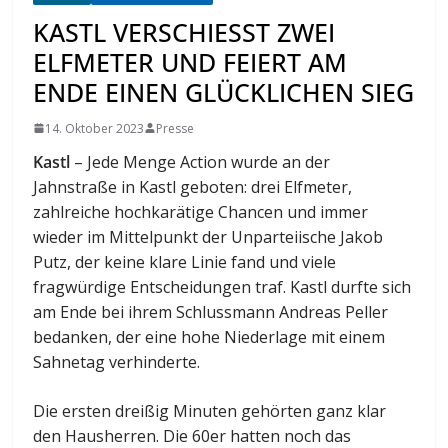
KASTL VERSCHIESST ZWEI E
LFMETER UND FEIERT AM E
NDE EINEN GLÜCKLICHEN SIEG
14. Oktober 2023
Presse
Kastl
– Jede Menge Action wurde an der
Jahnstraße in Kastl geboten: drei Elfmeter,
zahlreiche hochkarätige Chancen und immer
wieder im Mittelpunkt der Unparteiische Jakob
Putz, der keine klare Linie fand und viele
fragwürdige Entscheidungen traf. Kastl durfte sich
am Ende bei ihrem Schlussmann Andreas Peller
bedanken, der eine hohe Niederlage mit einem
Sahnetag verhinderte.
Die ersten dreißig Minuten gehörten ganz klar
den Hausherren. Die 60er hatten noch das