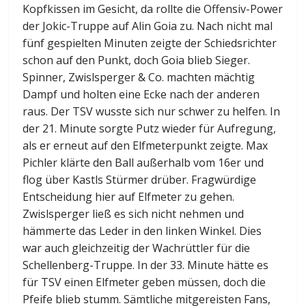
Kopfkissen im Gesicht, da rollte die Offensiv-Power
der Jokic-Truppe auf Alin Goia zu. Nach nicht mal
fünf gespielten Minuten zeigte der Schiedsrichter
schon auf den Punkt, doch Goia blieb Sieger.
Spinner, Zwislsperger & Co. machten mächtig
Dampf und holten eine Ecke nach der anderen
raus. Der TSV wusste sich nur schwer zu helfen. In
der 21. Minute sorgte Putz wieder für Aufregung,
als er erneut auf den Elfmeterpunkt zeigte. Max
Pichler klärte den Ball außerhalb vom 16er und
flog über Kastls Stürmer drüber. Fragwürdige
Entscheidung hier auf Elfmeter zu gehen.
Zwislsperger ließ es sich nicht nehmen und
hämmerte das Leder in den linken Winkel. Dies
war auch gleichzeitig der Wachrüttler für die
Schellenberg-Truppe. In der 33. Minute hätte es
für TSV einen Elfmeter geben müssen, doch die
Pfeife blieb stumm. Sämtliche mitgereisten Fans,