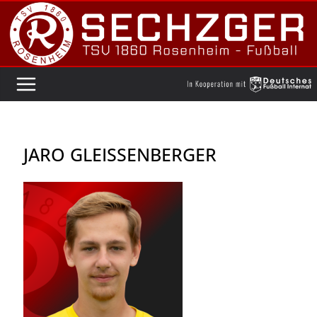
Zum
Inhalt
springen
JARO GLEISSENBERGER