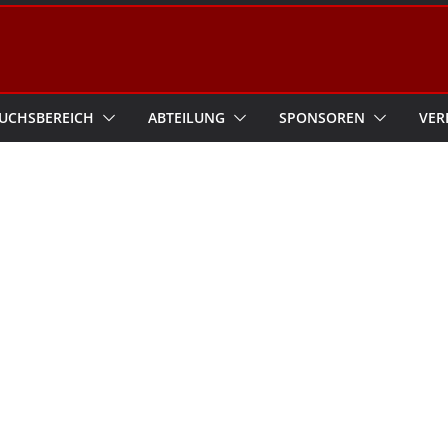
UCHSBEREICH
ABTEILUNG
SPONSOREN
VER