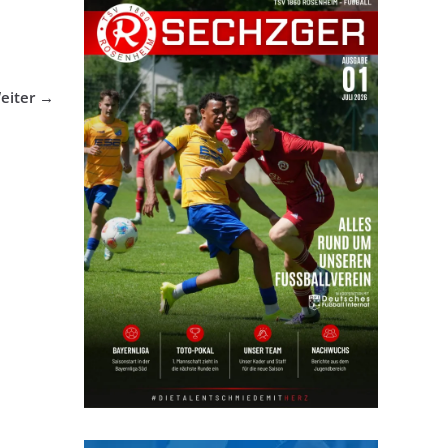
eiter →