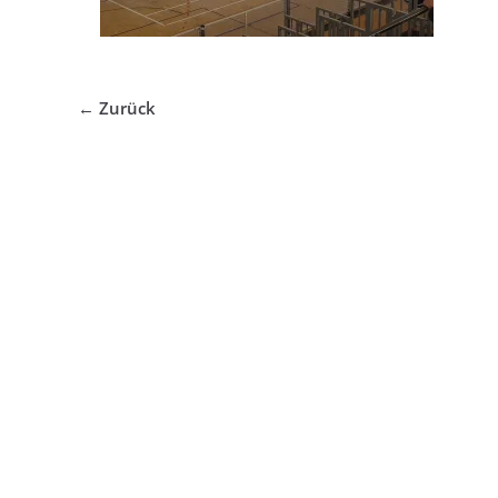
← Zurück