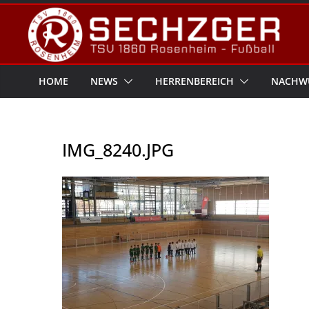
Zum
Inhalt
springen
HOME
NEWS
HERRENBEREICH
NACHW
IMG_8240.JPG