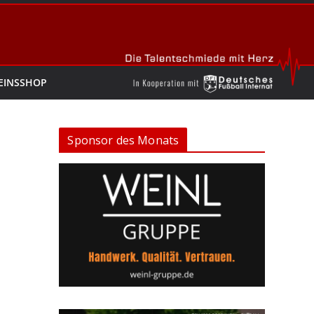
EINSSHOP
Sponsor des Monats