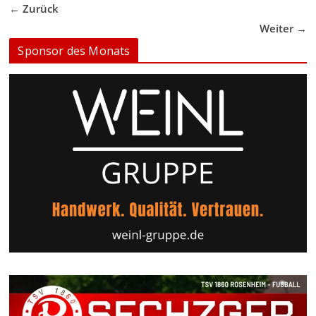
← Zurück
Weiter →
Sponsor des Monats