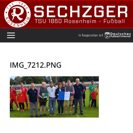
Zum
Inhalt
springen
IMG_7212.PNG