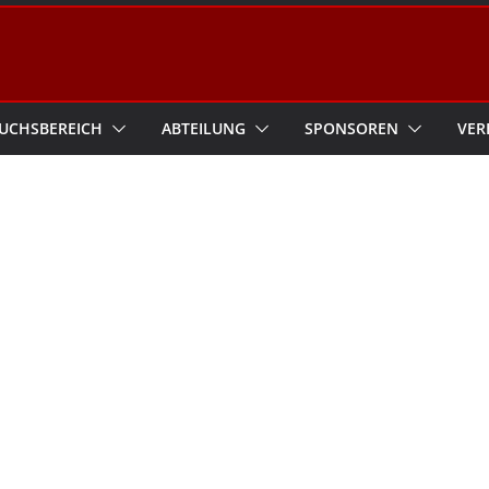
UCHSBEREICH
ABTEILUNG
SPONSOREN
VER