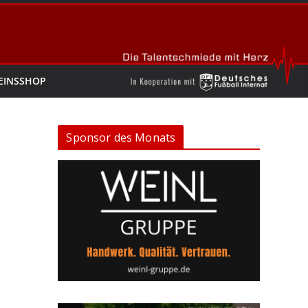
EINSSHOP
Sponsor des Monats