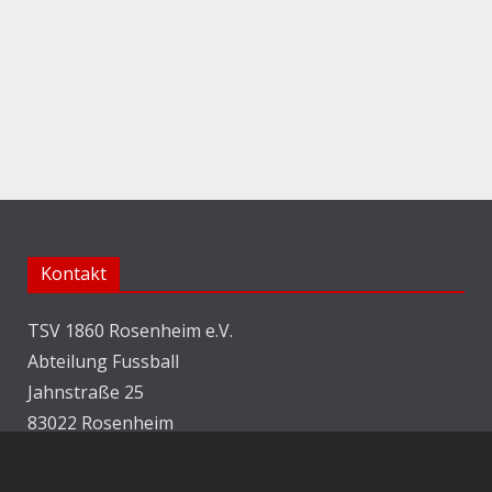
Kontakt
TSV 1860 Rosenheim e.V.
Abteilung Fussball
Jahnstraße 25
83022 Rosenheim
E-Mail:
info@1860rosenheim.de