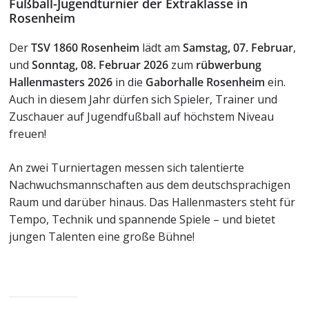
Fußball-Jugendturnier der Extraklasse in
Rosenheim
Der
TSV 1860 Rosenheim
lädt am
Samstag, 07. Februar
,
und
Sonntag, 08. Februar 2026
zum
rübwerbung
Hallenmasters 2026
in die
Gaborhalle Rosenheim
ein.
Auch in diesem Jahr dürfen sich Spieler, Trainer und
Zuschauer auf Jugendfußball auf höchstem Niveau
freuen!
An zwei Turniertagen messen sich talentierte
Nachwuchsmannschaften aus dem deutschsprachigen
Raum und darüber hinaus. Das Hallenmasters steht für
Tempo, Technik und spannende Spiele – und bietet
jungen Talenten eine große Bühne!