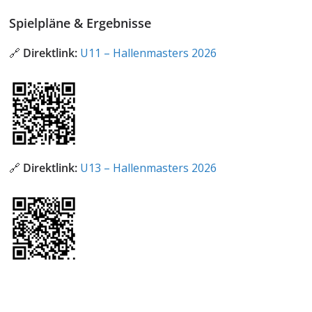
Spielpläne & Ergebnisse
🔗
Direktlink:
U11 – Hallenmasters 2026
🔗
Direktlink:
U13 – Hallenmasters 2026