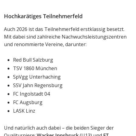
Hochkarätiges Teilnehmerfeld
Auch 2026 ist das Teilnehmerfeld erstklassig besetzt.
Mit dabei sind zahlreiche Nachwuchsleistungszentren
und renommierte Vereine, darunter:
Red Bull Salzburg
TSV 1860 München
SpVgg Unterhaching
SSV Jahn Regensburg
FC Ingolstadt 04
FC Augsburg
LASK Linz
Und natürlich auch dabei – die beiden Sieger der
Qualiturniere:
Wacker Innsbruck
(U13) und
FT