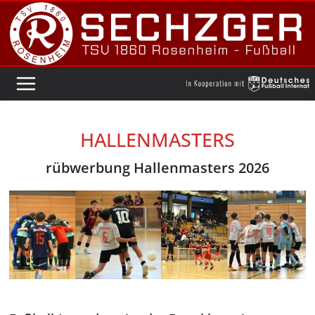
Zum
Inhalt
springen
HALLENMASTERS
rübwerbung Hallenmasters 2026