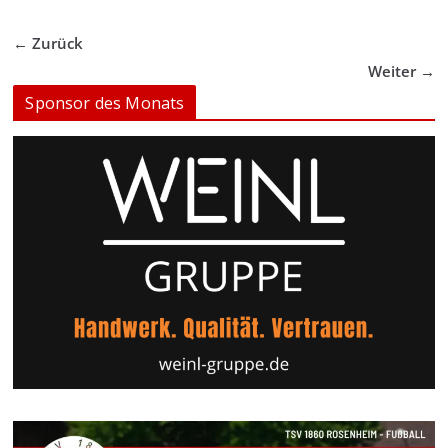
← Zurück
Weiter →
Sponsor des Monats