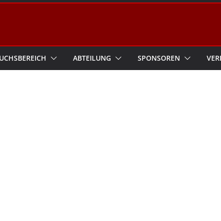
UCHSBEREICH
ABTEILUNG
SPONSOREN
VER