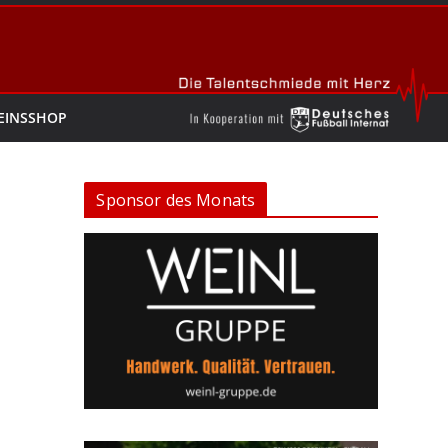
EINSSHOP
Sponsor des Monats