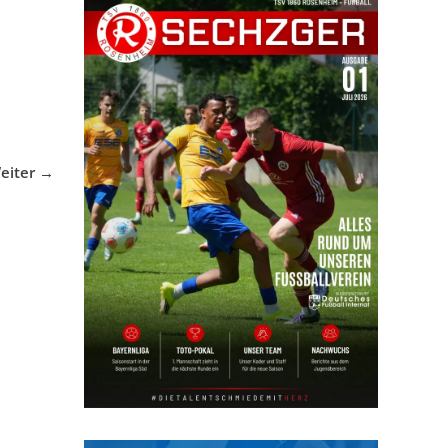
eiter →