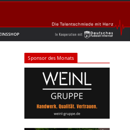
EINSSHOP
Sponsor des Monats