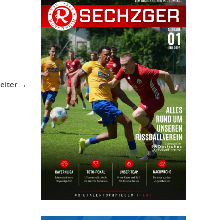
eiter →