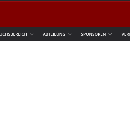
UCHSBEREICH
ABTEILUNG
SPONSOREN
VER