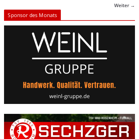
Weiter →
Sponsor des Monats