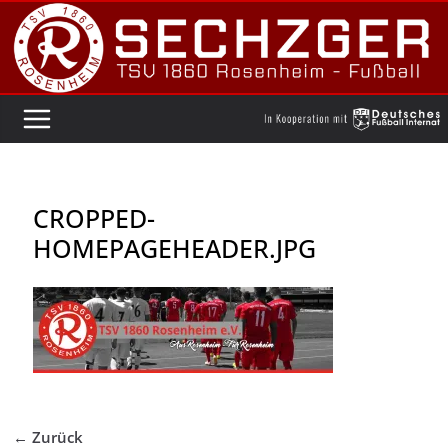
Zum
Inhalt
springen
CROPPED-
HOMEPAGEHEADER.JPG
← Zurück