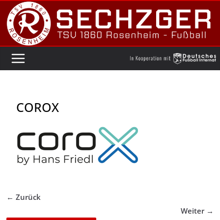
Zum
Inhalt
springen
COROX
← Zurück
Weiter →