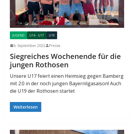
JUGEND
U14 - U17
U19
6. September 2022
Presse
Siegreiches Wochenende für die
jungen Rothosen
Unsere U17 feiert einen Heimsieg gegen Bamberg
mit 2:0 in der noch jungen Bayernligasaison! Auch
die U19 der Rothosen startet
Weiterlesen