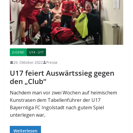
JUGEND
U14 - U17
26. Oktober 2022
Presse
U17 feiert Auswärtssieg gegen
den „Club“
Nachdem man vor zwei Wochen auf heimischem
Kunstrasen dem Tabellenführer der U17
Bayernliga FC Ingolstadt nach gutem Spiel
unterlegen war,
Weiterlesen