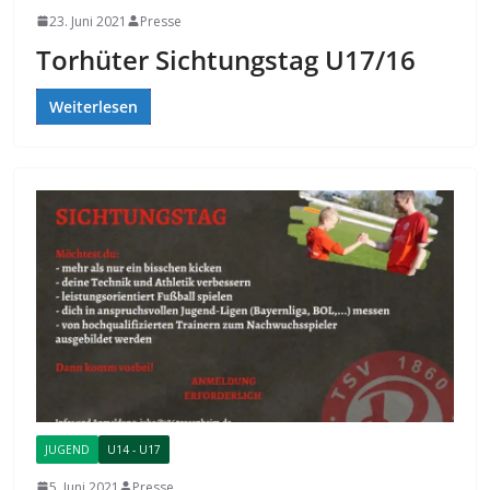
23. Juni 2021
Presse
Torhüter Sichtungstag U17/16
Weiterlesen
JUGEND
U14 - U17
5. Juni 2021
Presse