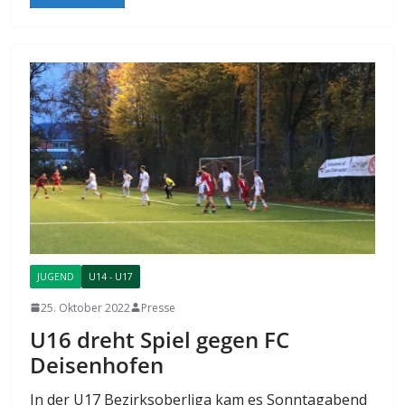
JUGEND
U14 - U17
25. Oktober 2022
Presse
U16 dreht Spiel gegen FC
Deisenhofen
In der U17 Bezirksoberliga kam es Sonntagabend