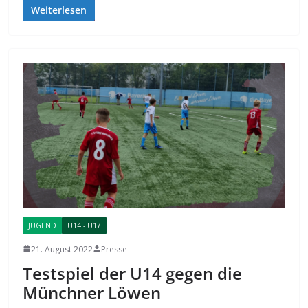
Weiterlesen
JUGEND
U14 - U17
21. August 2022
Presse
Testspiel der U14 gegen die
Münchner Löwen