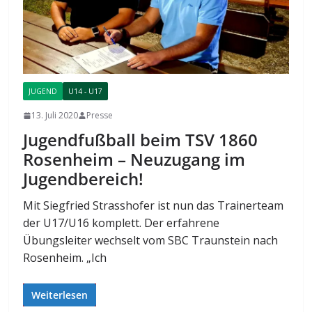
JUGEND
U14 - U17
13. Juli 2020
Presse
Jugendfußball beim TSV 1860
Rosenheim – Neuzugang im
Jugendbereich!
Mit Siegfried Strasshofer ist nun das Trainerteam
der U17/U16 komplett. Der erfahrene
Übungsleiter wechselt vom SBC Traunstein nach
Rosenheim. „Ich
Weiterlesen