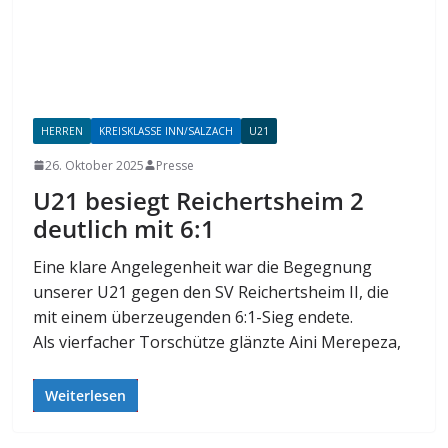
HERREN
KREISKLASSE INN/SALZACH
U21
26. Oktober 2025
Presse
U21 besiegt Reichertsheim 2
deutlich mit 6:1
Eine klare Angelegenheit war die Begegnung
unserer U21 gegen den SV Reichertsheim II, die
mit einem überzeugenden 6:1-Sieg endete.
Als vierfacher Torschütze glänzte Aini Merepeza,
Weiterlesen