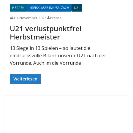
HERREN
KREISKLASSE INN/SALZACH
U21
10. November 2025
Presse
U21 verlustpunktfrei
Herbstmeister
13 Siege in 13 Spielen – so lautet die
eindrucksvolle Bilanz unserer U21 nach der
Vorrunde. Auch im die Vorrunde
Weiterlesen