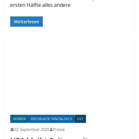
ersten Hälfte alles andere
Weiterlesen
HERREN
KREISKLASSE INN/SALZACH
U21
22. September 2025
Presse