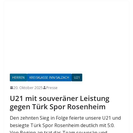
HERREN
KREISKLASSE INN/SALZACH
U21
20. Oktober 2025
Presse
U21 mit souveräner Leistung
gegen Türk Spor Rosenheim
Den zehnten Sieg in Folge feierte unsere U21 und
besiegte Türk Spor Rosenheim deutlich mit 5:0.
Von Beginn an trat das Team souverän und