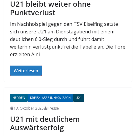
U21 bleibt weiter ohne
Punktverlust
Im Nachholspiel gegen den TSV Eiselfing setzte
sich unsere U21 am Dienstagabend mit einem
deutlichen 6:0-Sieg durch und führt damit
weiterhin verlustpunktfrei die Tabelle an. Die Tore
erzielten Aini
Weiterlesen
HERREN
KREISKLASSE INN/SALZACH
U21
13. Oktober 2025
Presse
U21 mit deutlichem
Auswärtserfolg