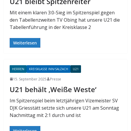
U21 bleibt Spitzenreiter
Mit einem klaren 3:0-Sieg im Spitzenspiel gegen
den Tabellenzweiten TV Obing hat unsere U21 die
Tabellenführung in der Kreisklasse 2
Weiterlesen
HERREN
KREISKLASSE INN/SALZACH
U21
15. September 2025
Presse
U21 behält ‚Weiße Weste‘
Im Spitzenspiel beim letztjährigen Vizemeister SV
DJK Griesstätt setzte sich unsere U21 am Sonntag
Nachmittag mit 2:1 durch und ist
Weiterlesen