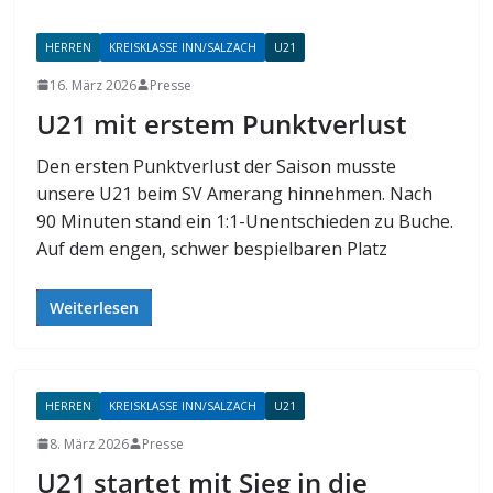
HERREN
KREISKLASSE INN/SALZACH
U21
16. März 2026
Presse
U21 mit erstem Punktverlust
Den ersten Punktverlust der Saison musste
unsere U21 beim SV Amerang hinnehmen. Nach
90 Minuten stand ein 1:1-Unentschieden zu Buche.
Auf dem engen, schwer bespielbaren Platz
Weiterlesen
HERREN
KREISKLASSE INN/SALZACH
U21
8. März 2026
Presse
U21 startet mit Sieg in die