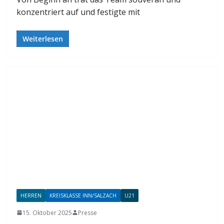
konzentriert auf und festigte mit
Weiterlesen
HERREN
KREISKLASSE INN/SALZACH
U21
15. Oktober 2025
Presse