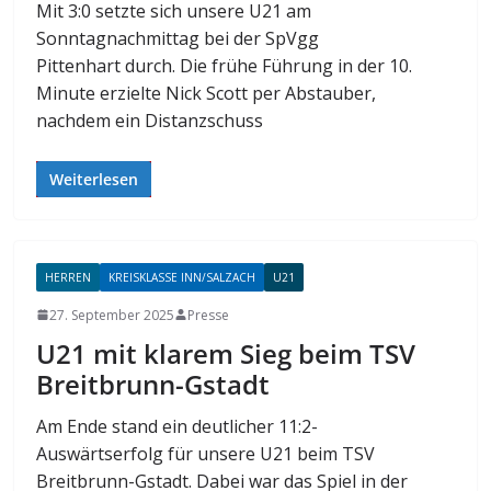
Mit 3:0 setzte sich unsere U21 am
Sonntagnachmittag bei der SpVgg
Pittenhart durch. Die frühe Führung in der 10.
Minute erzielte Nick Scott per Abstauber,
nachdem ein Distanzschuss
Weiterlesen
HERREN
KREISKLASSE INN/SALZACH
U21
27. September 2025
Presse
U21 mit klarem Sieg beim TSV
Breitbrunn-Gstadt
Am Ende stand ein deutlicher 11:2-
Auswärtserfolg für unsere U21 beim TSV
Breitbrunn-Gstadt. Dabei war das Spiel in der