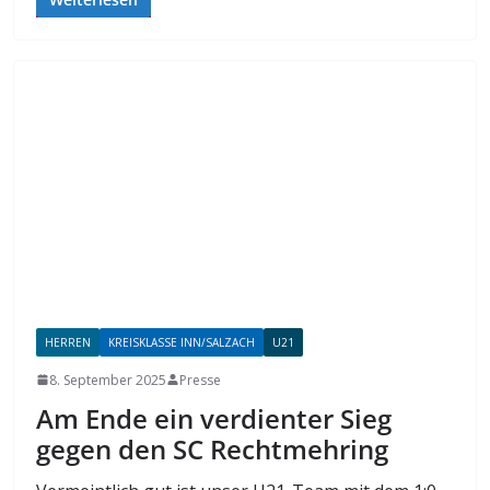
HERREN
KREISKLASSE INN/SALZACH
U21
8. September 2025
Presse
Am Ende ein verdienter Sieg
gegen den SC Rechtmehring