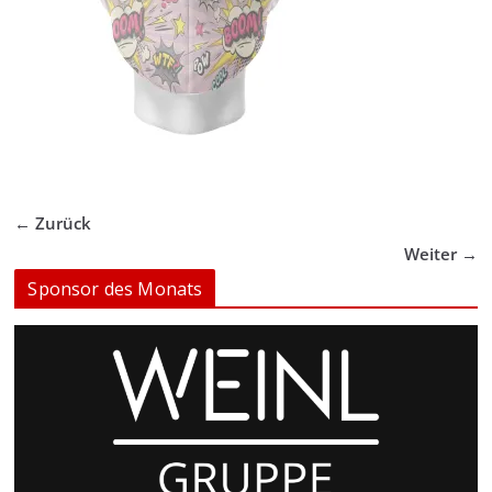
← Zurück
Weiter →
Sponsor des Monats