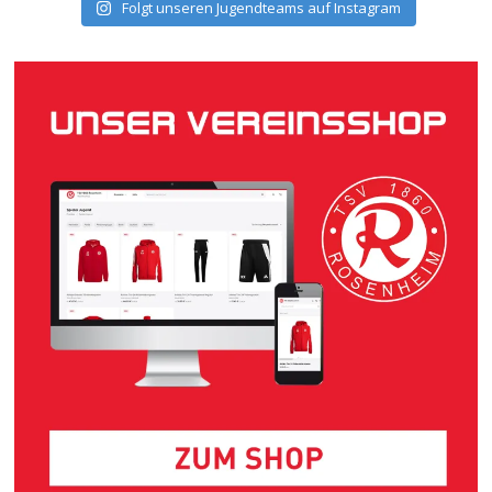
Folgt unseren Jugendteams auf Instagram