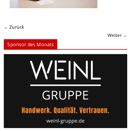
← Zurück
Weiter →
Sponsor des Monats