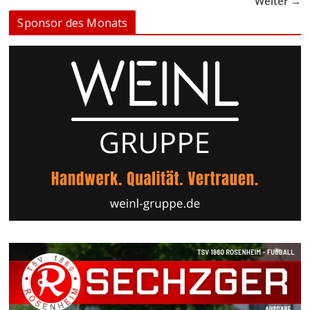
Weiter →
Sponsor des Monats