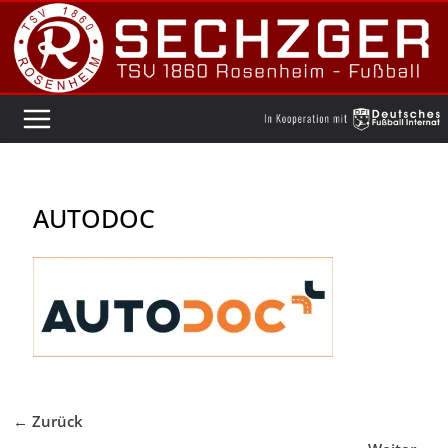
Zum
Inhalt
springen
AUTODOC
← Zurück