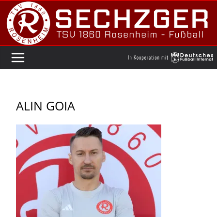
Zum
Inhalt
springen
ALIN GOIA