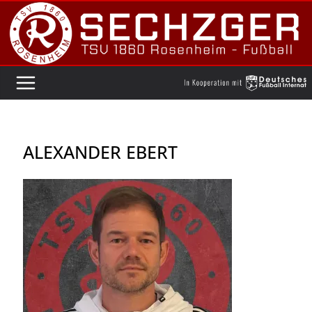
Zum
Inhalt
springen
ALEXANDER EBERT