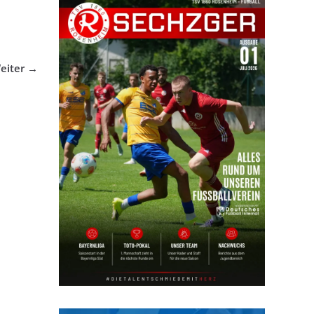
eiter →