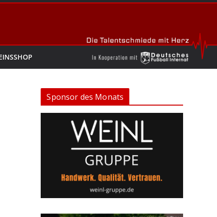
EINSSHOP
Sponsor des Monats