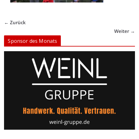
← Zurück
Weiter →
Sponsor des Monats