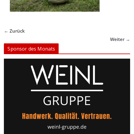
← Zurück
Weiter →
Sponsor des Monats