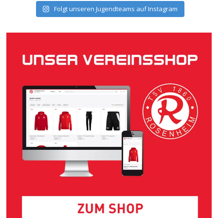
Folgt unseren Jugendteams auf Instagram