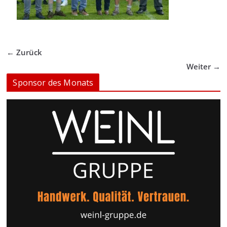
← Zurück
Weiter →
Sponsor des Monats