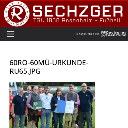
Zum
Inhalt
springen
60RO-60MÜ-URKUNDE-
RU65.JPG