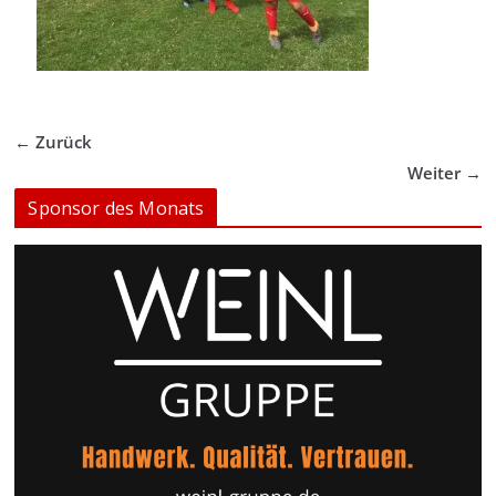
← Zurück
Weiter →
Sponsor des Monats