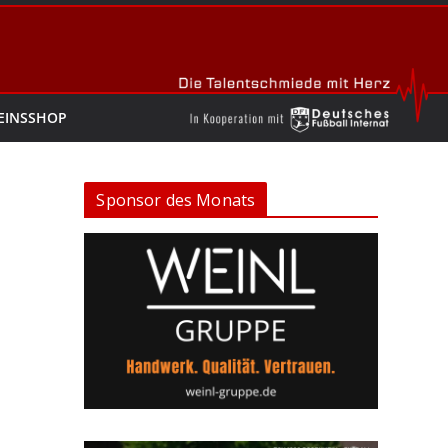
EINSSHOP
Sponsor des Monats