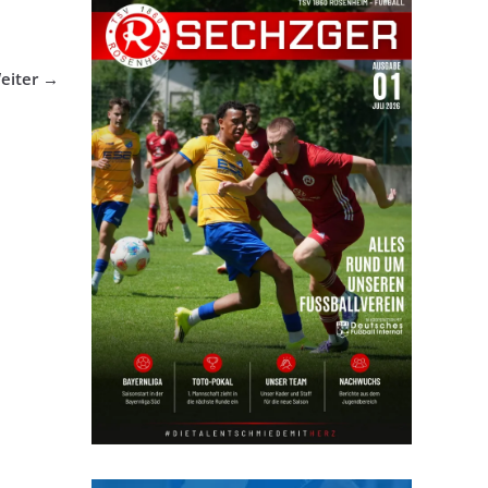
eiter →