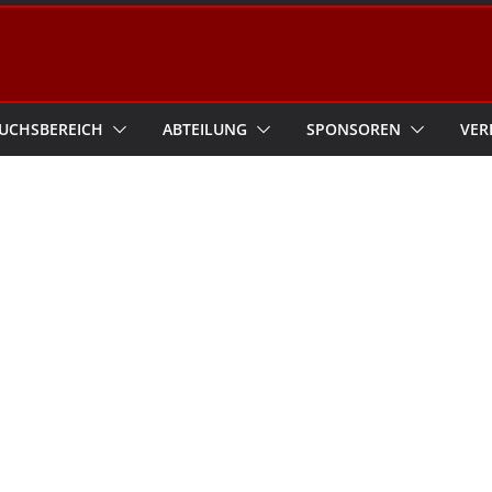
UCHSBEREICH
ABTEILUNG
SPONSOREN
VER