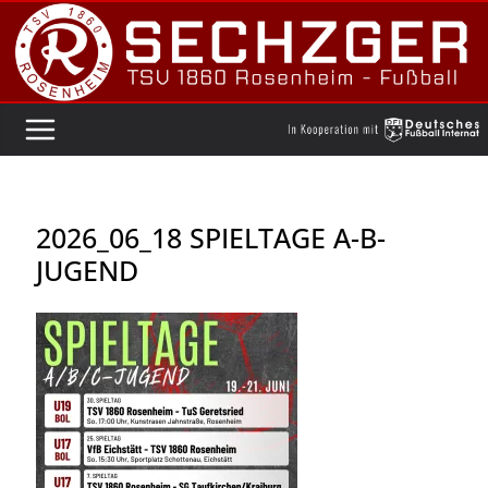
Zum
Inhalt
springen
2026_06_18 SPIELTAGE A-B-
JUGEND