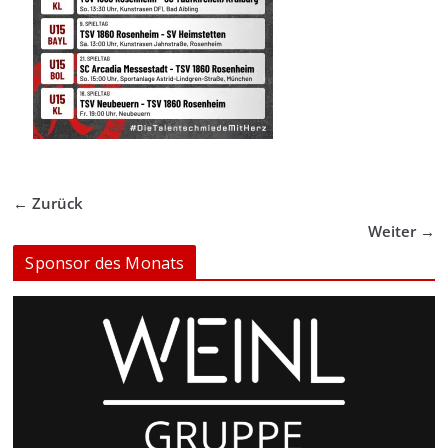
← Zurück
Weiter →
Sponsor des Monats