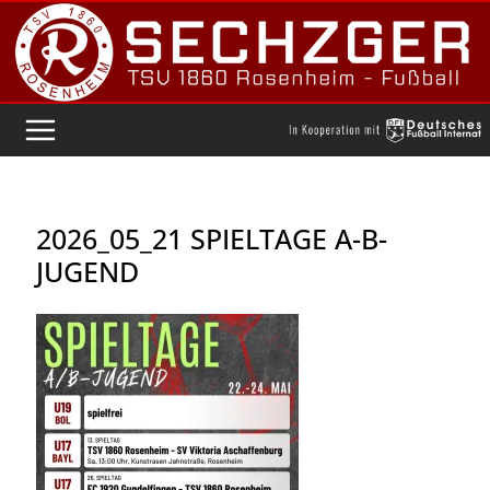
Zum
Inhalt
springen
2026_05_21 SPIELTAGE A-B-
JUGEND