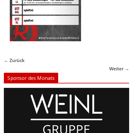
← Zurück
Weiter →
Sponsor des Monats