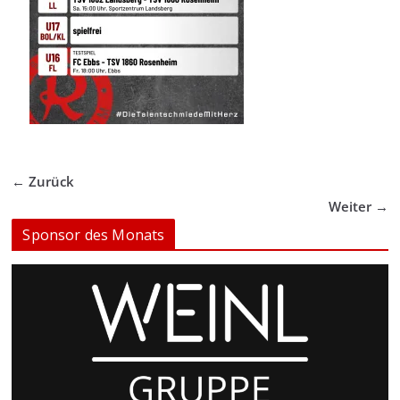
← Zurück
Weiter →
Sponsor des Monats