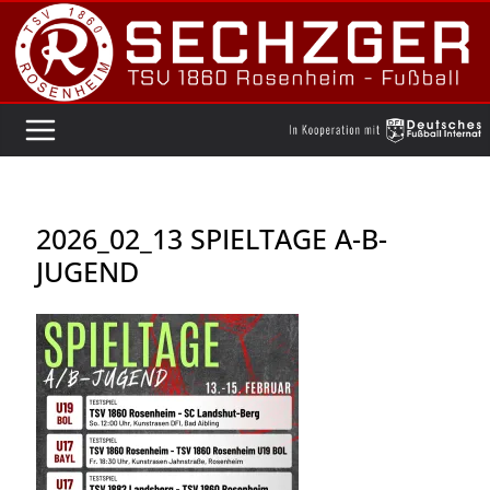
Zum
Inhalt
springen
2026_02_13 SPIELTAGE A-B-
JUGEND