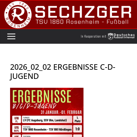
Zum
Inhalt
springen
2026_02_02 ERGEBNISSE C-D-
JUGEND