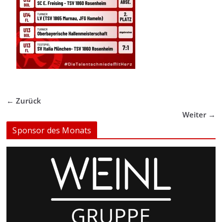
← Zurück
Weiter →
Sponsor des Monats