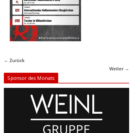
← Zurück
Weiter →
Sponsor des Monats