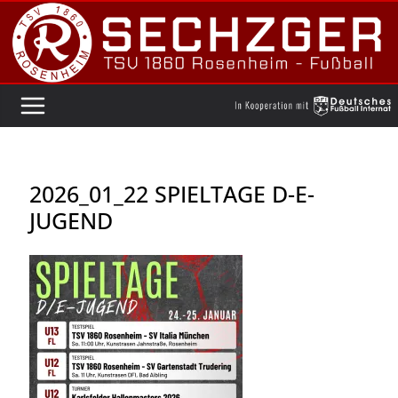
Zum
Inhalt
springen
2026_01_22 SPIELTAGE D-E-
JUGEND