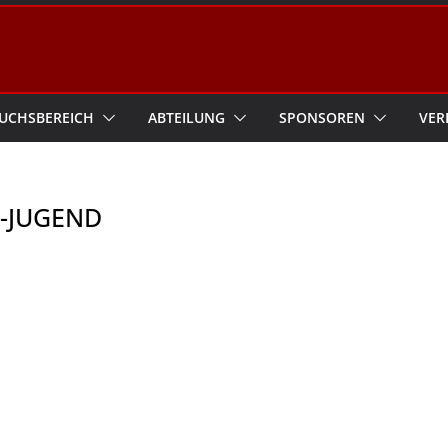
UCHSBEREICH
ABTEILUNG
SPONSOREN
VER
C-JUGEND