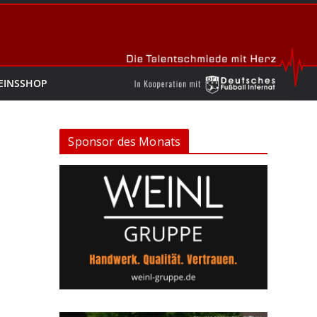
EINSSHOP
Sponsor des Monats