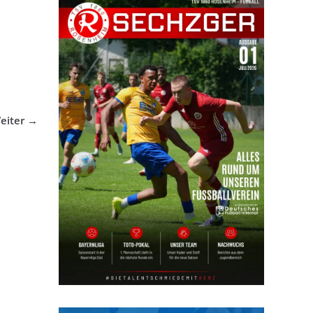
eiter →